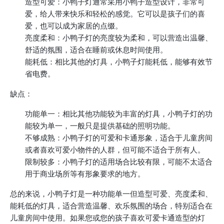
造型可爱：小鸭子灯通常采用小鸭子造型设计，非常可
爱，给人带来快乐和轻松的感觉。它可以是孩子们的喜
爱，也可以成为家居的点缀。
亮度柔和：小鸭子灯的亮度较为柔和，可以营造出温馨、
舒适的氛围，适合在睡前或休息时间使用。
能耗低：相比其他的灯具，小鸭子灯能耗低，能够有效节
省电费。
缺点：
功能单一：相比其他功能较为丰富的灯具，小鸭子灯的功
能较为单一，一般只是提供基础的照明功能。
不够成熟：小鸭子灯的可爱和卡通形象，适合于儿童房间
或者喜欢可爱小物件的人群，但可能不适合于所有人。
限制较多：小鸭子灯的适用场合比较有限，可能不太适合
用于商业场所等有形象要求的地方。
总的来说，小鸭子灯是一种功能单一但造型可爱、亮度柔和、
能耗低的灯具，适合营造温馨、欢乐氛围的场合，特别适合在
儿童房间中使用。如果您或您的孩子喜欢可爱卡通造型的灯