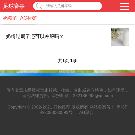
足球赛事
请输入关键字词
奶粉的TAG标签
奶粉过期了还可以冲服吗？
共
1
页
1
条
所有文章未经授权禁止转载、摘编、复制或建立镜像，如有违反，
追究法律责任。举报邮箱：282136298@qq.com
Copyright © 2002-2021 好物推荐 版权所有 网站备案号：
黑ICP
备2023000893号
TAG聚合