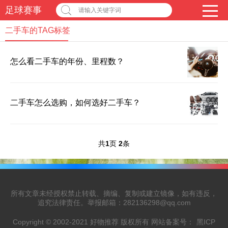
足球赛事
请输入关键字词
二手车的TAG标签
怎么看二手车的年份、里程数？
二手车怎么选购，如何选好二手车？
共
1
页
2
条
所有文章未经授权禁止转载、摘编、复制或建立镜像，如有违反，
追究法律责任。举报邮箱：282136298@qq.com
Copyright © 2002-2021 好物推荐 版权所有 网站备案号：
黑ICP