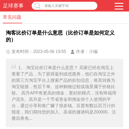
足球赛事
请输入关键字词
常见问题
淘客比价订单是什么意思（比价订单是如何定义
的）
发布时间：2023-05-06 19:55
作者：
小编
1、 淘宝比价订单是什么意思？ 买家已经在淘宝上
查看了产品，为了获得返利或优惠券，他们在淘宝之外
的第三方淘宝平台上搜索产品的折扣信息，将其转换为
淘宝链接，然后下单。这种购物过程或场景属于价格比
较。 高升APP有更高的佣金，更好的模式，没有终端用
户流失。高升是一个节省资金和佣金供个人使用的平
台，通过分享和推广赚了很多钱。百度有数以百万计的
报道，我们期待您的加入。高省的邀请码是200000。注
册后将免...