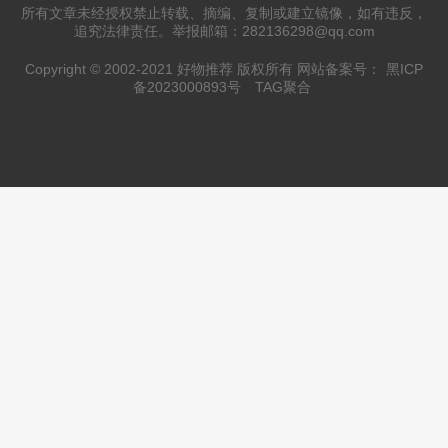
所有文章未经授权禁止转载、摘编、复制或建立镜像，如有违反，
追究法律责任。举报邮箱：282136298@qq.com
Copyright © 2002-2021 好物推荐 版权所有 网站备案号：
黑ICP
备2023000893号
TAG聚合